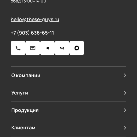
обед 13:00–14:00
hello@these-guys.ru
+7 (903) 636-65-11
О компании
Услуги
Продукция
Клиентам