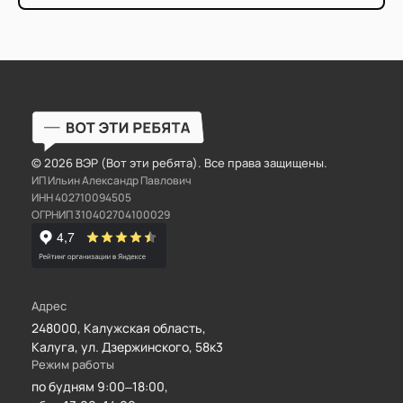
© 2026 ВЭР (Вот эти ребята). Все права защищены.
ИП Ильин Александр Павлович
ИНН 402710094505
ОГРНИП 310402704100029
Адрес
248000
,
Калужская область
,
Калуга
,
ул. Дзержинского, 58к3
Режим работы
по будням 9:00–18:00,