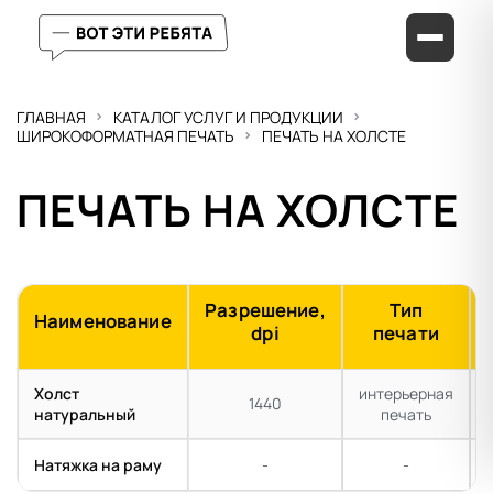
ГЛАВНАЯ
КАТАЛОГ УСЛУГ И ПРОДУКЦИИ
ШИРОКОФОРМАТНАЯ ПЕЧАТЬ
ПЕЧАТЬ НА ХОЛСТЕ
ПЕЧАТЬ НА ХОЛСТЕ
Разрешение,
Тип
Наименование
dpi
печати
Холст
интерьерная
1440
натуральный
печать
Натяжка на раму
-
-