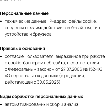
Персональные данные
технические данные: IP-адрес, файлы cookie,
сведения о взаимодействии с веб-сайтом, тип
устройства и браузера
Правовые основания
согласие Пользователя, выраженное при работе
с cookie-баннером веб-сайта, в соответствии
с Федеральным законом от 27.07.2006 № 152-ФЗ
«О персональных данных» (в редакции,
действующей с 30.05.2025)
Виды обработки персональных данных
автоматизированный сбор и анализ