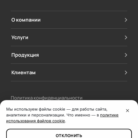
О компании
Услуги
Продукция
Клиентам
Политика конфиденциальности
Мы используем файлы cookie — для работы сайта,
Согласие на обработку персональных данных
аналитики и персонализации. Что именно — в
политике
использования файлов cookie
.
Договор-оферта
ОТКЛОНИТЬ