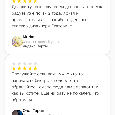
помочь, если бы не он, ничего не вышло бы.
Делали тут вывеску, всем довольны, вывеска
Обязательно вернусь ещё!
радует уже почти 2 года, яркая и
привлекательная, спасибо, отдельное
спасибо дизайнеру Екатерине
Murka
Знаток города 5 уровня
Яндекс Карты
Послушайте если вам нужно что-то
напечатать быстро и недорого то
обращайтесь смело сюда вам сделают так
как вы хотите. Ещё ни разу не пожалел, что
обратился.
Олег Таран